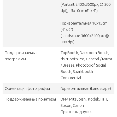
(Portrait 2400х3600px, @ 300
dpi), 15x10cm (6" x 4")
Горизоантальная 10х15cm
(4" x 6")
(Landscape 3600х2400px, @
300 dpi)
Поддерживаемые
TopBooth, Darkroom Booth,
программы
dslrBooth Pro, General / Mirror
/ Breeze, Photoboof, Social
Booth, Sparkbooth
Commercial
Ориентация фотографии
Горизонтальная (Landscape)
Поддерживаемые принтеры
DNP, Mitsubishi, Kodak, HiTi,
Epson, Canon
Принтеры других