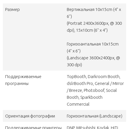
Размер
Вертикальная 10х15cm (4" x
6")
(Portrait 2400х3600px, @ 300
dpi), 15x10cm (6" x 4")
Горизоантальная 10х15cm
(4" x 6")
(Landscape 3600х2400px, @
300 dpi)
Поддерживаемые
TopBooth, Darkroom Booth,
программы
dslrBooth Pro, General / Mirror
/ Breeze, Photoboof, Social
Booth, Sparkbooth
Commercial
Ориентация фотографии
Горизонтальная (Landscape)
Поддерживаемые принтеры
DNP, Mitsubishi, Kodak, HiTi,