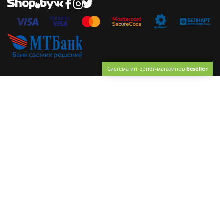
Система интернет-магазинов
beseller